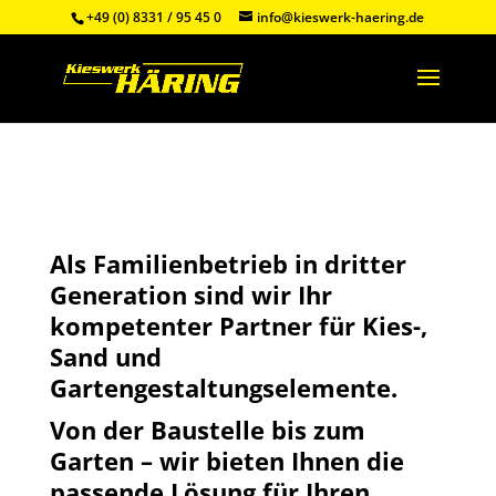
+49 (0) 8331 / 95 45 0
info@kieswerk-haering.de
Als Familienbetrieb in dritter
Generation sind wir Ihr
kompetenter Partner für Kies-,
Sand und
Gartengestaltungselemente.
Von der Baustelle bis zum
Garten – wir bieten Ihnen die
passende Lösung für Ihren