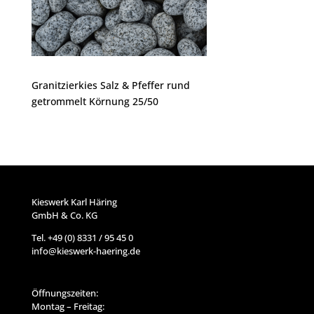
Granitzierkies Salz & Pfeffer rund
getrommelt Körnung 25/50
Kieswerk Karl Häring
GmbH & Co. KG
Tel. +49 (0) 8331 / 95 45 0
info@kieswerk-haering.de
Öffnungszeiten:
Montag – Freitag: