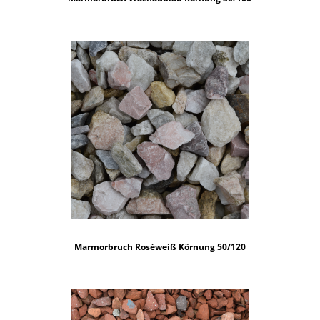
Marmorbruch Roséweiß Körnung 50/120