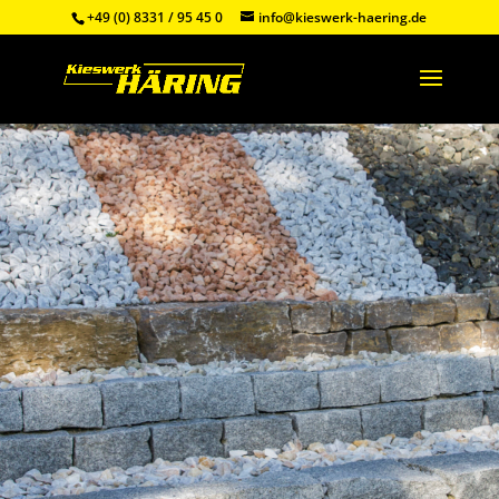
+49 (0) 8331 / 95 45 0
info@kieswerk-haering.de