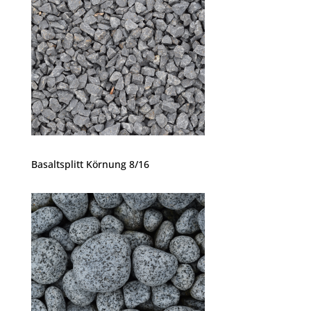
Basaltsplitt Körnung 8/16