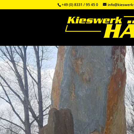
+49 (0) 8331 / 95 45 0
info@kieswerk