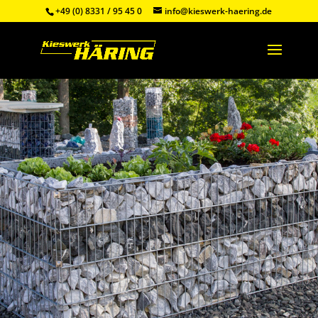
+49 (0) 8331 / 95 45 0
info@kieswerk-haering.de